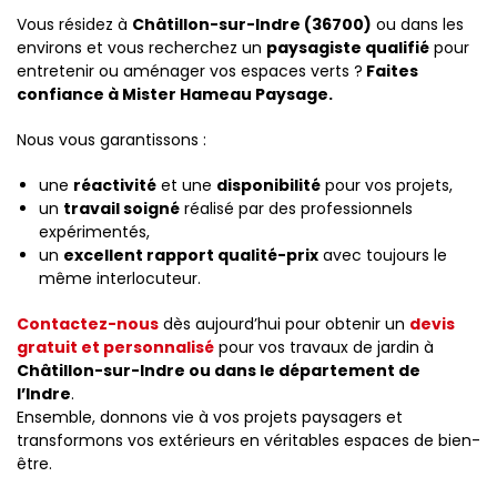
Vous résidez à
Châtillon-sur-Indre (36700)
ou dans les
environs et vous recherchez un
paysagiste qualifié
pour
entretenir ou aménager vos espaces verts ?
Faites
confiance à Mister Hameau Paysage.
Nous vous garantissons :
une
réactivité
et une
disponibilité
pour vos projets,
un
travail soigné
réalisé par des professionnels
expérimentés,
un
excellent rapport qualité-prix
avec toujours le
même interlocuteur.
Contactez-nous
dès aujourd’hui pour obtenir un
devis
gratuit et personnalisé
pour vos travaux de jardin à
Châtillon-sur-Indre ou dans le département de
l’Indre
.
Ensemble, donnons vie à vos projets paysagers et
transformons vos extérieurs en véritables espaces de bien-
être.