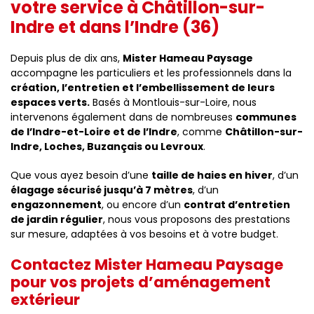
votre service à Châtillon-sur-
Indre et dans l’Indre (36)
Depuis plus de dix ans,
Mister Hameau Paysage
accompagne les particuliers et les professionnels dans la
création, l’entretien et l’embellissement de leurs
espaces verts.
Basés à Montlouis-sur-Loire, nous
intervenons également dans de nombreuses
communes
de l’Indre-et-Loire et de l’Indre
, comme
Châtillon-sur-
Indre, Loches, Buzançais ou Levroux
.
Que vous ayez besoin d’une
taille de haies en hiver
, d’un
élagage sécurisé jusqu’à 7 mètres
, d’un
engazonnement
, ou encore d’un
contrat d’entretien
de jardin régulier
, nous vous proposons des prestations
sur mesure, adaptées à vos besoins et à votre budget.
Contactez Mister Hameau Paysage
pour vos projets d’aménagement
extérieur