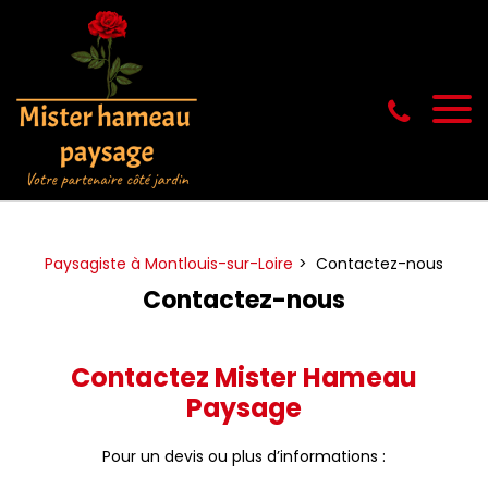
Panneau de gestion des cookies
Paysagiste à Montlouis-sur-Loire
Contactez-nous
Contactez-nous
Contactez Mister Hameau
Paysage
Pour un devis ou plus d’informations :