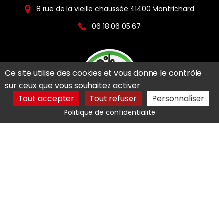
8 rue de la vieille chaussée 41400 Montrichard
06 18 06 05 67
Ce site utilise des cookies et vous donne le contrôle
sur ceux que vous souhaitez activer
Tout accepter
Tout refuser
Personnaliser
Politique de confidentialité
Activités
Taille de haie Montlouis-sur-Loire
Entretien de jardin Bléré
Entretien de jardin Montrichard
Jardinier Bléré
Jardinier Montrichard
Mentions légales
Charte d’utilisation des données
Gestion des cookies
2026