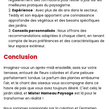
régulièrement des formations pour rester à jour sur les
meilleures pratiques du paysagisme.
Expérience
: Avec plus de dix ans dans le secteur,
Teddy et son équipe apportent une connaissance
approfondie des végétaux et des besoins spécifiques
des jardins.
Conseils personnalisés
: Nous offrons des
recommandations adaptées à chaque client, en tenant
compte de leurs préférences et des caractéristiques de
leur espace extérieur.
Conclusion
Imaginez-vous un après-midi ensoleillé, assis sur votre
terrasse, entouré de fleurs colorées et d’une pelouse
parfaitement tondue. Le parfum des plantes embaume
l'air, et le chant des oiseaux vous accompagne dans ce
havre de paix que vous avez toujours désiré. C'est cela, le
jardin idéal, et
Mister Hameau Paysage
est là pour le
transformer en réalité !
Nous sommes passionnés par la création et l'entretien