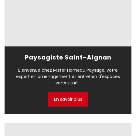
Paysagiste Saint-Aignan
Bienvenue chez Mister Hameau Paysage, votre
expert en aménagement et entretien d'espaces
verts situé...
En savoir plus