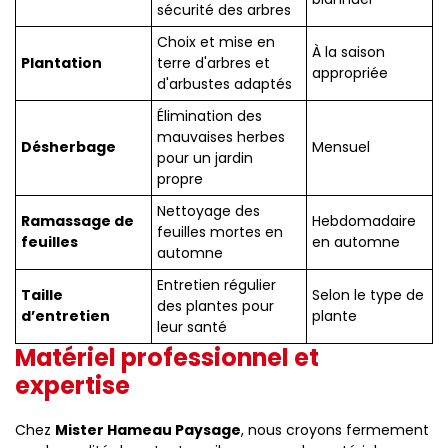
sécurité des arbres
Choix et mise en
À la saison
Plantation
terre d'arbres et
appropriée
d'arbustes adaptés
Élimination des
mauvaises herbes
Désherbage
Mensuel
pour un jardin
propre
Nettoyage des
Ramassage de
Hebdomadaire
feuilles mortes en
feuilles
en automne
automne
Entretien régulier
Taille
Selon le type de
des plantes pour
d’entretien
plante
leur santé
Matériel professionnel et
expertise
Chez
Mister Hameau Paysage
, nous croyons fermement