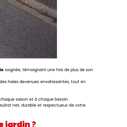
ie
soignée, témoignant une fois de plus de son
 des haies devenues envahissantes, tout en
chaque saison et à chaque besoin.
sultat net, durable et respectueux de votre
e jardin
?