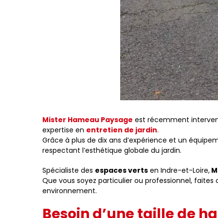
Mister Hameau Paysage
est récemment interve
expertise en
entretien de jardin
.
Grâce à plus de dix ans d’expérience et un équipem
respectant l’esthétique globale du jardin.
Spécialiste des
espaces verts
en Indre-et-Loire,
M
Que vous soyez particulier ou professionnel, faites
environnement.
Besoin d’une taille de h