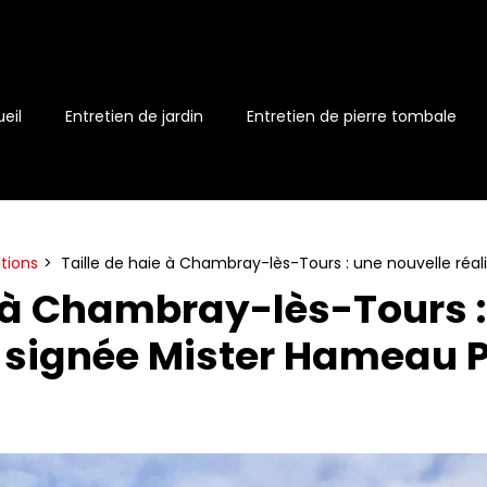
eil
Entretien de jardin
Entretien de pierre tombale
ations
Taille de haie à Chambray-lès-Tours : une nouvelle réa
e à Chambray-lès-Tours :
n signée Mister Hameau 