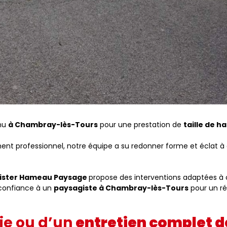
nu
à Chambray-lès-Tours
pour une prestation de
taille de ha
ent professionnel, notre équipe a su redonner forme et éclat à
ister Hameau Paysage
propose des interventions adaptées à 
 confiance à un
paysagiste à Chambray-lès-Tours
pour un ré
aie ou d’un
entretien complet d