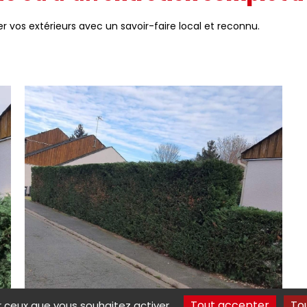
r vos extérieurs avec un savoir-faire local et reconnu.
Tout accepter
To
ur ceux que vous souhaitez activer