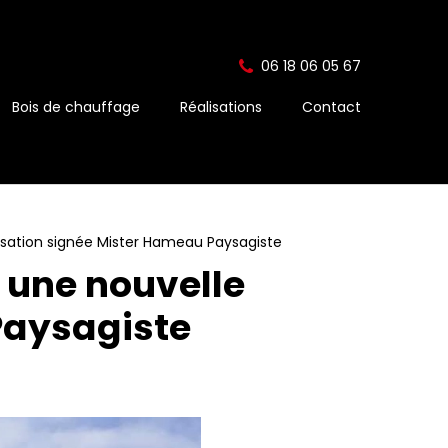
06 18 06 05 67
Bois de chauffage
Réalisations
Contact
lisation signée Mister Hameau Paysagiste
 une nouvelle
Paysagiste