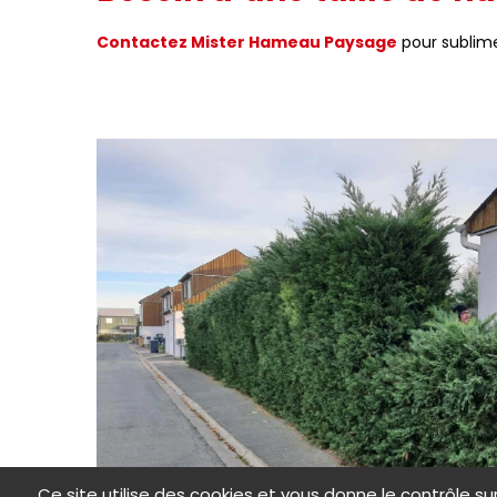
Contactez Mister Hameau Paysage
pour sublime
Ce site utilise des cookies et vous donne le contrôle s