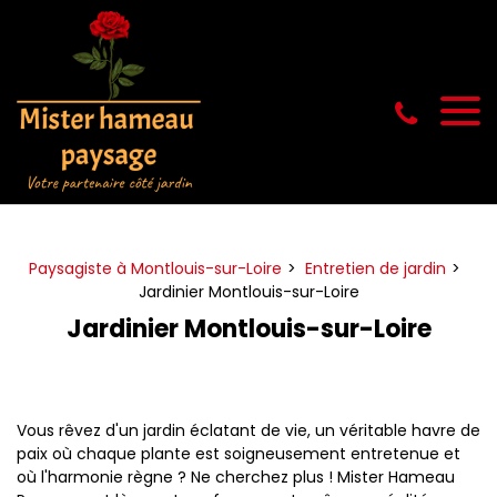
Panneau de gestion des cookies
Paysagiste à Montlouis-sur-Loire
Entretien de jardin
Jardinier Montlouis-sur-Loire
Jardinier Montlouis-sur-Loire
Vous rêvez d'un jardin éclatant de vie, un véritable havre de
paix où chaque plante est soigneusement entretenue et
où l'harmonie règne ? Ne cherchez plus ! Mister Hameau