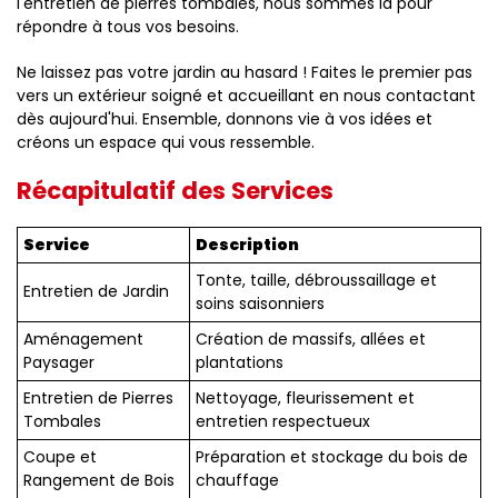
l'entretien de pierres tombales, nous sommes là pour
répondre à tous vos besoins.
Ne laissez pas votre jardin au hasard ! Faites le premier pas
vers un extérieur soigné et accueillant en nous contactant
dès aujourd'hui. Ensemble, donnons vie à vos idées et
créons un espace qui vous ressemble.
Récapitulatif des Services
Service
Description
Tonte, taille, débroussaillage et
Entretien de Jardin
soins saisonniers
Aménagement
Création de massifs, allées et
Paysager
plantations
Entretien de Pierres
Nettoyage, fleurissement et
Tombales
entretien respectueux
Coupe et
Préparation et stockage du bois de
Rangement de Bois
chauffage