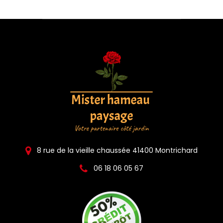
8 rue de la vieille chaussée 41400 Montrichard
06 18 06 05 67