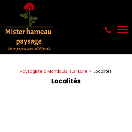
Panneau de gestion des cookies
Paysagiste à Montlouis-sur-Loire
Localités
Localités