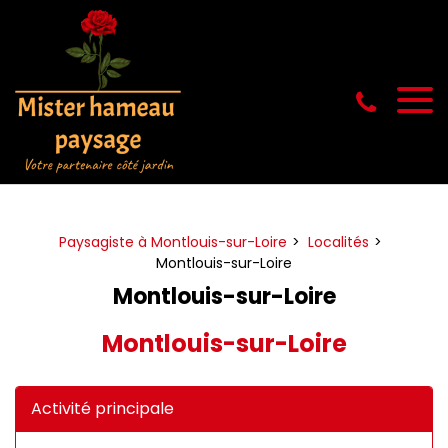
Panneau de gestion des cookies
Paysagiste à Montlouis-sur-Loire
Localités
Montlouis-sur-Loire
Montlouis-sur-Loire
Montlouis-sur-Loire
Activité principale