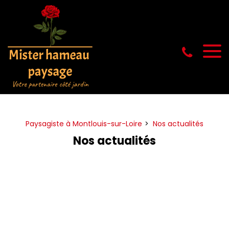
Panneau de gestion des cookies
Paysagiste à Montlouis-sur-Loire
Nos actualités
Nos actualités